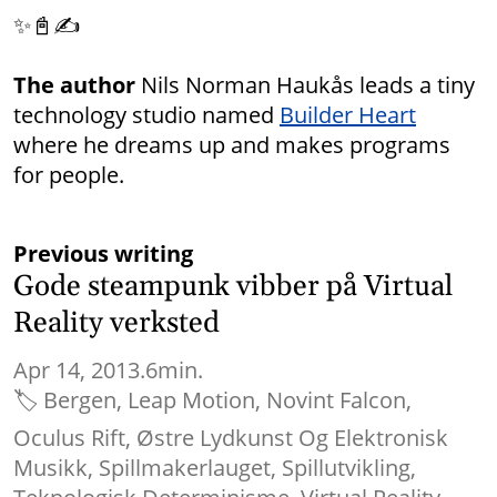
✨📓✍
The author
Nils Norman Haukås leads a tiny
technology studio named
Builder Heart
where he dreams up and makes programs
for people.
Previous writing
Gode steampunk vibber på Virtual
Reality verksted
Apr 14, 2013.
6min.
🏷
Bergen
Leap Motion
Novint Falcon
Oculus Rift
Østre Lydkunst Og Elektronisk
Musikk
Spillmakerlauget
Spillutvikling