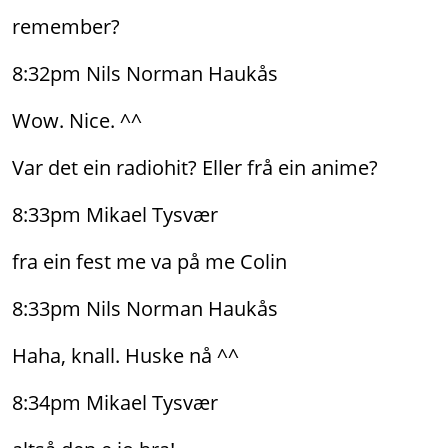
remember?
8:32pm Nils Norman Haukås
Wow. Nice. ^^
Var det ein radiohit? Eller frå ein anime?
8:33pm Mikael Tysvær
fra ein fest me va på me Colin
8:33pm Nils Norman Haukås
Haha, knall. Huske nå ^^
8:34pm Mikael Tysvær