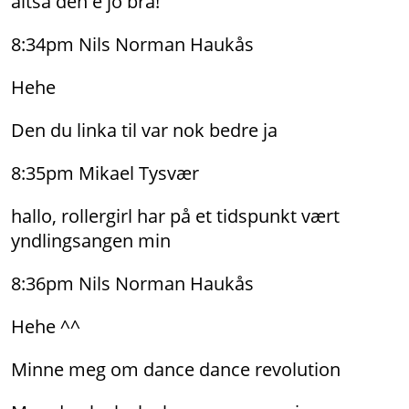
altså den e jo bra!
8:34pm Nils Norman Haukås
Hehe
Den du linka til var nok bedre ja
8:35pm Mikael Tysvær
hallo, rollergirl har på et tidspunkt vært
yndlingsangen min
8:36pm Nils Norman Haukås
Hehe ^^
Minne meg om dance dance revolution