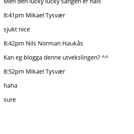
Men den lucky lucky sangen er nais
8:41pm Mikael Tysvær
sjukt nice
8:42pm Nils Norman Haukås
Kan eg blogga denne utvekslingen? ^^
8:52pm Mikael Tysvær
haha
sure