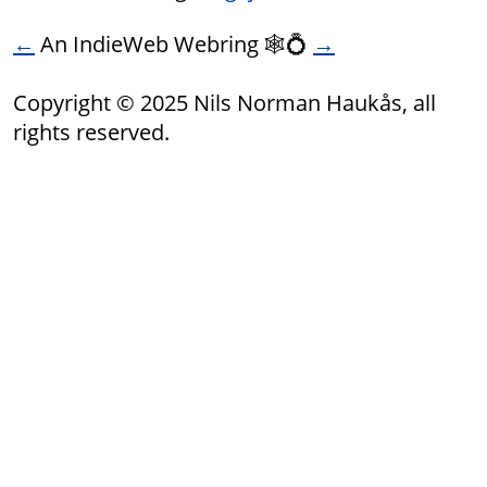
←
An IndieWeb Webring 🕸💍
→
Copyright © 2025 Nils Norman Haukås, all
rights reserved.