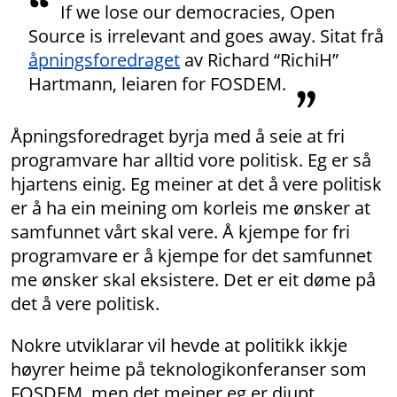
If we lose our democracies, Open
Source is irrelevant and goes away. Sitat frå
åpningsforedraget
av Richard “RichiH”
Hartmann, leiaren for FOSDEM.
Åpningsforedraget byrja med å seie at fri
programvare har alltid vore politisk. Eg er så
hjartens einig. Eg meiner at det å vere politisk
er å ha ein meining om korleis me ønsker at
samfunnet vårt skal vere. Å kjempe for fri
programvare er å kjempe for det samfunnet
me ønsker skal eksistere. Det er eit døme på
det å vere politisk.
Nokre utviklarar vil hevde at politikk ikkje
høyrer heime på teknologikonferanser som
FOSDEM, men det meiner eg er djupt