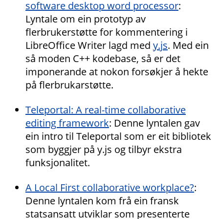
software desktop word processor
:
Lyntale om ein prototyp av
flerbrukerstøtte for kommentering i
LibreOffice Writer lagd med
y.js
. Med ein
så moden C++ kodebase, så er det
imponerande at nokon forsøkjer å hekte
på flerbrukarstøtte.
Teleportal: A real-time collaborative
editing framework
: Denne lyntalen gav
ein intro til Teleportal som er eit bibliotek
som byggjer på y.js og tilbyr ekstra
funksjonalitet.
A Local First collaborative workplace?
:
Denne lyntalen kom frå ein fransk
statsansatt utviklar som presenterte