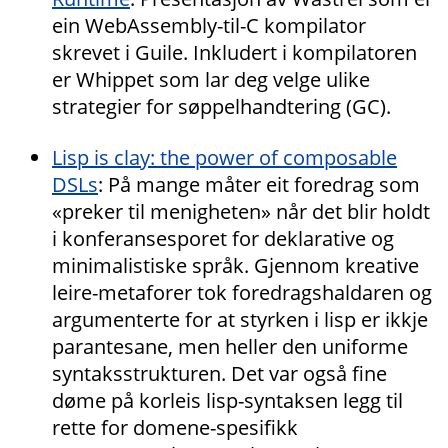
ein WebAssembly-til-C kompilator
skrevet i Guile. Inkludert i kompilatoren
er Whippet som lar deg velge ulike
strategier for søppelhandtering (GC).
Lisp is clay: the power of composable
DSLs
: På mange måter eit foredrag som
«preker til menigheten» når det blir holdt
i konferansesporet for deklarative og
minimalistiske språk. Gjennom kreative
leire-metaforer tok foredragshaldaren og
argumenterte for at styrken i lisp er ikkje
parantesane, men heller den uniforme
syntaksstrukturen. Det var også fine
døme på korleis lisp-syntaksen legg til
rette for domene-spesifikk