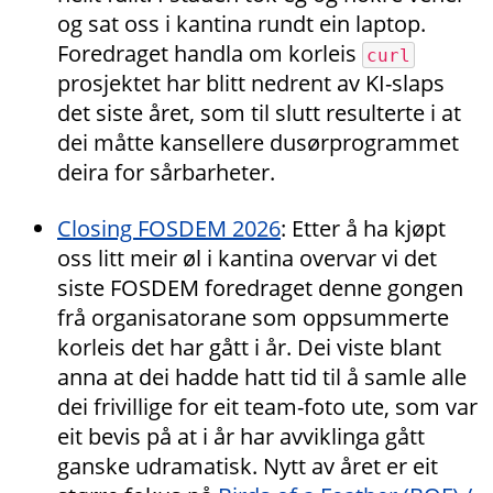
og sat oss i kantina rundt ein laptop.
Foredraget handla om korleis
curl
prosjektet har blitt nedrent av KI-slaps
det siste året, som til slutt resulterte i at
dei måtte kansellere dusørprogrammet
deira for sårbarheter.
Closing FOSDEM 2026
: Etter å ha kjøpt
oss litt meir øl i kantina overvar vi det
siste FOSDEM foredraget denne gongen
frå organisatorane som oppsummerte
korleis det har gått i år. Dei viste blant
anna at dei hadde hatt tid til å samle alle
dei frivillige for eit team-foto ute, som var
eit bevis på at i år har avviklinga gått
ganske udramatisk. Nytt av året er eit