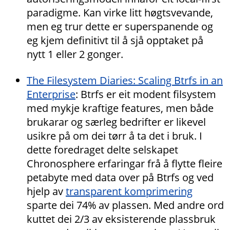
paradigme. Kan virke litt høgtsvevande,
men eg trur dette er superspanende og
eg kjem definitivt til å sjå opptaket på
nytt 1 eller 2 gonger.
The Filesystem Diaries: Scaling Btrfs in an
Enterprise
: Btrfs er eit modent filsystem
med mykje kraftige features, men både
brukarar og særleg bedrifter er likevel
usikre på om dei tørr å ta det i bruk. I
dette foredraget delte selskapet
Chronosphere erfaringar frå å flytte fleire
petabyte med data over på Btrfs og ved
hjelp av
transparent komprimering
sparte dei 74% av plassen. Med andre ord
kuttet dei 2/3 av eksisterende plassbruk