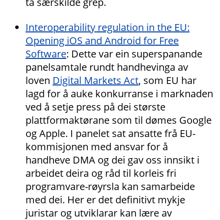
ta særskilde grep.
Interoperability regulation in the EU:
Opening iOS and Android for Free
Software
: Dette var ein superspanande
panelsamtale rundt handhevinga av
loven
Digital Markets Act
, som EU har
lagd for å auke konkurranse i marknaden
ved å setje press på dei største
plattformaktørane som til dømes Google
og Apple. I panelet sat ansatte frå EU-
kommisjonen med ansvar for å
handheve DMA og dei gav oss innsikt i
arbeidet deira og råd til korleis fri
programvare-røyrsla kan samarbeide
med dei. Her er det definitivt mykje
juristar og utviklarar kan lære av