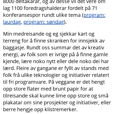
8000 deltakarar, og av desse vil det vere om
lag 1100 foredragshalderar fordelt på 71
konferansespor rundt ulike tema (
program:
laurdag
,
program: søndag
).
Min medreisande og eg sjekkar kart og
terreng for å finne skranken for innsjekk av
baggasje. Rundt oss summar det av kreativ
energi, av folk som er ivrige på å finne gamle
kjende, lære noko nytt eller dele noko dei har
lærd. Fleire av gangane er fyllt av stands med
folk frå ulike teknologier og initiativer relatert
til fri programvare. På veggane er det hengt
opp store flater med brunt papir for at
tilreisande skal kunne lime opp store og små
plakatar om sine prosjekter og initiativer, eller
berre hengje opp klistremerker.