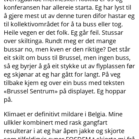
konferansen har allereie starta. Eg har lyst til
å gjere mest ut av denne turen difor hastar eg
til kollektivområdet for å ta buss eller tog.
Heile vegen er det folk. Eg går feil. Stussar
over skiltinga. Rundt meg er det mange
bussar no, men kven er den riktige? Det står
eit skilt om buss til Brussel, men ingen buss,
så eg byrjer å gå eit stykke ut av flyplassen før
eg skjønar at eg har gått for langt. På veg
tilbake kjem eg over ein buss med teksten
«Brussel Sentrum» på displayet. Eg hoppar
på.
Klimaet er definitivt mildare i Belgia. Mine
ullkler kombinert med rask gangfart
resulterar i at eg har åpen jakke og skjorte