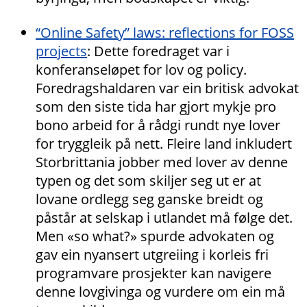
“Online Safety” laws: reflections for FOSS
projects
: Dette foredraget var i
konferanseløpet for lov og policy.
Foredragshaldaren var ein britisk advokat
som den siste tida har gjort mykje pro
bono arbeid for å rådgi rundt nye lover
for tryggleik på nett. Fleire land inkludert
Storbrittania jobber med lover av denne
typen og det som skiljer seg ut er at
lovane ordlegg seg ganske breidt og
påstår at selskap i utlandet må følge det.
Men «so what?» spurde advokaten og
gav ein nyansert utgreiing i korleis fri
programvare prosjekter kan navigere
denne lovgivinga og vurdere om ein må