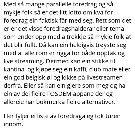
Med så mange parallelle foredrag og så
mykje folk så er det litt lotto om kva for
foredrag ein faktisk får med seg. Rett som det
er er det visse foredragshalderar eller tema
som ender opp med å trekkje så mykje folk at
det blir fullt. Då kan ein heldigvis trøyste seg
med at alle rom er rigga for både opptak og
live streaming. Dermed kan ein stikke til
kantina, og kjøpe seg ein kaffi, club mate eller
ein god belgisk øl og kikke på livestreamen
derfra. Eller så kan ein gjere som meg og ha
ein av dei fleire FOSDEM appane der eg
allereie har bokmerka fleire alternativer.
Her fyljer ei liste av foredraga eg tok turen
innom.