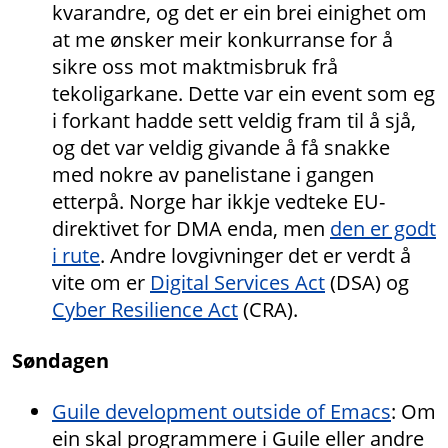
kvarandre, og det er ein brei einighet om
at me ønsker meir konkurranse for å
sikre oss mot maktmisbruk frå
tekoligarkane. Dette var ein event som eg
i forkant hadde sett veldig fram til å sjå,
og det var veldig givande å få snakke
med nokre av panelistane i gangen
etterpå. Norge har ikkje vedteke EU-
direktivet for DMA enda, men
den er godt
i rute
. Andre lovgivninger det er verdt å
vite om er
Digital Services Act
(DSA) og
Cyber Resilience Act
(CRA).
Søndagen
Guile development outside of Emacs
: Om
ein skal programmere i Guile eller andre