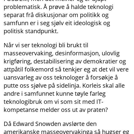
problematisk. Å prøve å halde teknologi
separat frå diskusjonar om politikk og
samfunn er i seg sjølv eit ideologisk og
politisk standpunkt.
Når vi ser teknologi bli brukt til
masseovervaking, desinformasjon, ulovlig
krigføring, destabilisering av demokratier og
attpåtil folkemord så tenkjer eg at det vil vere
uansvarleg av oss teknologer å forsøkje å
putte oss sjølve på sidelinja. Korleis skal alle
andre i samfunnet kunne tøyle farleg
teknologibruk om vi som sit med IT-
kompetanse melder oss ut av praten?
Då Edward Snowden avslørte den
amerikanske masseovervakinga så hugser eg