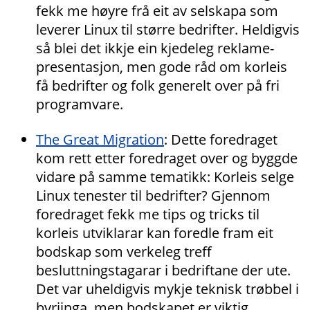
fekk me høyre frå eit av selskapa som
leverer Linux til større bedrifter. Heldigvis
så blei det ikkje ein kjedeleg reklame-
presentasjon, men gode råd om korleis
få bedrifter og folk generelt over på fri
programvare.
The Great Migration
: Dette foredraget
kom rett etter foredraget over og byggde
vidare på samme tematikk: Korleis selge
Linux tenester til bedrifter? Gjennom
foredraget fekk me tips og tricks til
korleis utviklarar kan foredle fram eit
bodskap som verkeleg treff
besluttningstagarar i bedriftane der ute.
Det var uheldigvis mykje teknisk trøbbel i
byrjinga, men bodskapet er viktig.