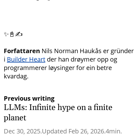
✨📓✍
Forfattaren
Nils Norman Haukås er gründer
i
Builder Heart
der han drøymer opp og
programmerer løysinger for ein betre
kvardag.
Previous writing
LLMs: Infinite hype on a finite
planet
Dec 30, 2025.
Updated Feb 26, 2026.
4min.