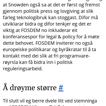
at Snowden også sa at det er først og fremst
gjennom politisk press og lovgiving at slik
farleg teknologibruk kan stoggast. Difor må
utviklarar bidra og difor tenkjer eg det er
viktig at FOSDEM no inkluderar eit
konferansespor for legal & policy for å møte
dette behovet. FOSDEM inviterer no også
europeiske politikarar og byråkratar til å ta
kontakt med dei slik at fri programvare-
røyrsla kan få bidra inn i politisk
reguleringsarbeid.
Å drøyme større
#
Til slutt vil eg berre dvele litt ved stemninga