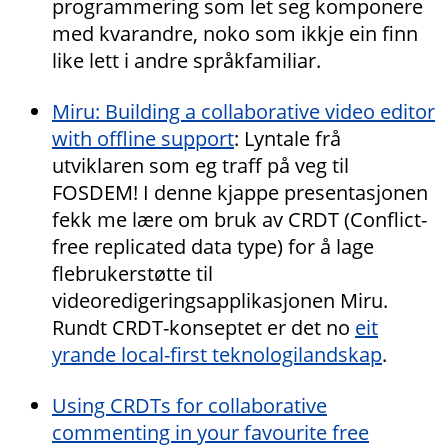
programmering som let seg komponere
med kvarandre, noko som ikkje ein finn
like lett i andre språkfamiliar.
Miru: Building a collaborative video editor
with offline support
: Lyntale frå
utviklaren som eg traff på veg til
FOSDEM! I denne kjappe presentasjonen
fekk me lære om bruk av CRDT (Conflict-
free replicated data type) for å lage
flebrukerstøtte til
videoredigeringsapplikasjonen Miru.
Rundt CRDT-konseptet er det no
eit
yrande local-first teknologilandskap
.
Using CRDTs for collaborative
commenting in your favourite free