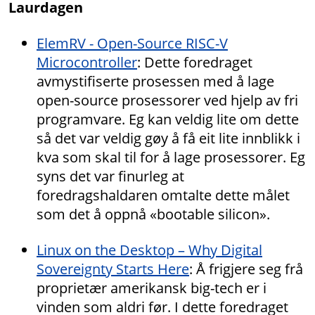
Laurdagen
ElemRV - Open-Source RISC-V
Microcontroller
: Dette foredraget
avmystifiserte prosessen med å lage
open-source prosessorer ved hjelp av fri
programvare. Eg kan veldig lite om dette
så det var veldig gøy å få eit lite innblikk i
kva som skal til for å lage prosessorer. Eg
syns det var finurleg at
foredragshaldaren omtalte dette målet
som det å oppnå «bootable silicon».
Linux on the Desktop – Why Digital
Sovereignty Starts Here
: Å frigjere seg frå
proprietær amerikansk big-tech er i
vinden som aldri før. I dette foredraget