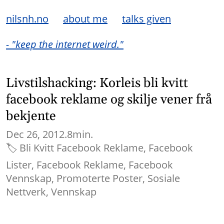
nilsnh.no
about me
talks given
- "keep the internet weird."
Livstilshacking: Korleis bli kvitt
facebook reklame og skilje vener frå
bekjente
Dec 26, 2012.
8min.
🏷
Bli Kvitt Facebook Reklame
Facebook
Lister
Facebook Reklame
Facebook
Vennskap
Promoterte Poster
Sosiale
Nettverk
Vennskap