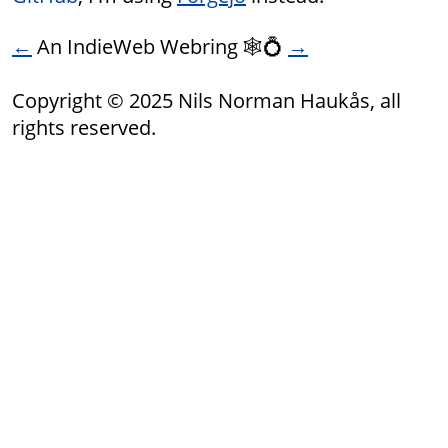
←
An IndieWeb Webring 🕸💍
→
Copyright © 2025 Nils Norman Haukås, all
rights reserved.